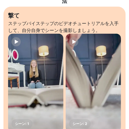
法
撃て
ステップバイステップのビデオチュートリアルを入手
して、自分自身でシーンを撮影しましょう。