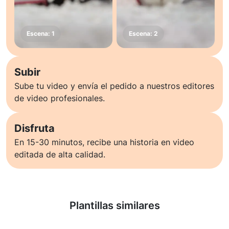
Subir
Sube tu video y envía el pedido a nuestros editores
de video profesionales.
Disfruta
En 15-30 minutos, recibe una historia en video
editada de alta calidad.
Saber más
Plantillas similares