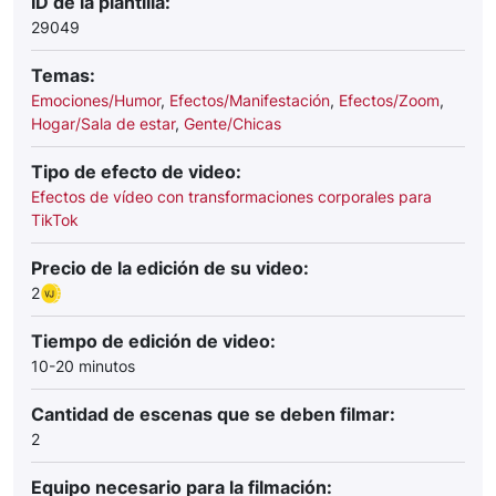
ID de la plantilla:
29049
Temas:
Emociones/Humor
,
Efectos/Manifestación
,
Efectos/Zoom
,
Hogar/Sala de estar
,
Gente/Chicas
Tipo de efecto de video:
Efectos de vídeo con transformaciones corporales para
TikTok
Precio de la edición de su video:
2
Tiempo de edición de video:
10-20 minutos
Cantidad de escenas que se deben filmar:
2
Equipo necesario para la filmación: