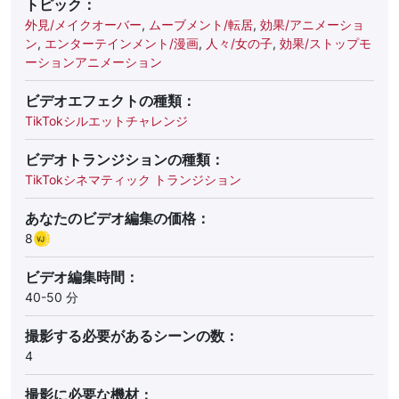
トピック：
外見/メイクオーバー
,
ムーブメント/転居
,
効果/アニメーショ
ン
,
エンターテインメント/漫画
,
人々/女の子
,
効果/ストップモ
ーションアニメーション
ビデオエフェクトの種類：
TikTokシルエットチャレンジ
ビデオトランジションの種類：
TikTokシネマティック トランジション
あなたのビデオ編集の価格：
8
ビデオ編集時間：
40-50 分
撮影する必要があるシーンの数：
4
撮影に必要な機材：