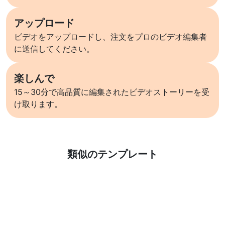
アップロード
ビデオをアップロードし、注文をプロのビデオ編集者
に送信してください。
楽しんで
15～30分で高品質に編集されたビデオストーリーを受
け取ります。
詳しくはこちら
類似のテンプレート