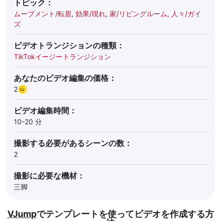
トピック：
ムーブメント/転居
,
効果/現れ
,
家/リビングルーム
,
人々/ガイ
ズ
ビデオトランジションの種類：
TikTokイージートランジション
あなたのビデオ編集の価格：
2
ビデオ編集時間：
10-20 分
撮影する必要があるシーンの数：
2
撮影に必要な機材：
三脚
VJump
でテンプレートを使ってビデオを作成する方