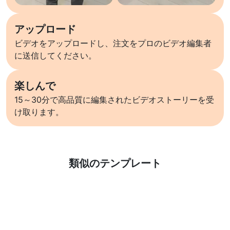
アップロード
ビデオをアップロードし、注文をプロのビデオ編集者
に送信してください。
楽しんで
15～30分で高品質に編集されたビデオストーリーを受
け取ります。
詳しくはこちら
類似のテンプレート