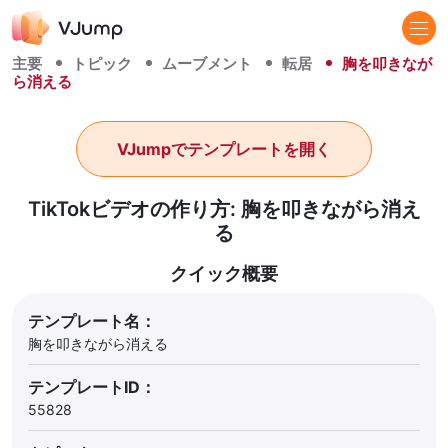
主要
トピック
ムーブメント
転居
胸を叩きなが
ら消える
VJumpでテンプレートを開く
TikTokビデオの作り方: 胸を叩きながら消え
る
クイック概要
テンプレート名：
胸を叩きながら消える
テンプレートID：
55828