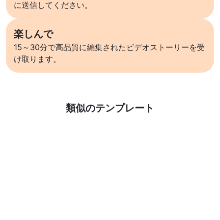
に送信してください。
楽しんで
15～30分で高品質に編集されたビデオストーリーを受
け取ります。
詳しくはこちら
類似のテンプレート