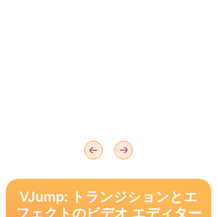
VJump: トランジションとエ
フェクトのビデオ エディター