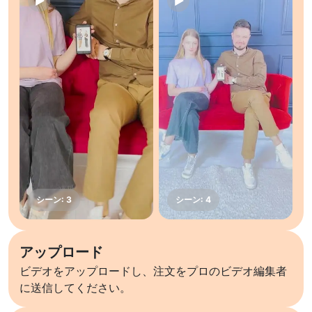
アップロード
ビデオをアップロードし、注文をプロのビデオ編集者
に送信してください。