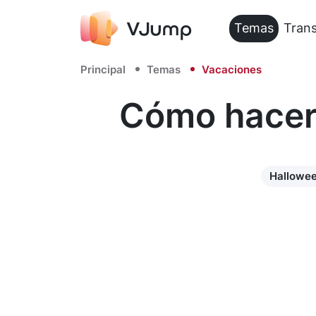
Temas
Trans
Principal
Temas
Vacaciones
Cómo hacer 
Hallowe