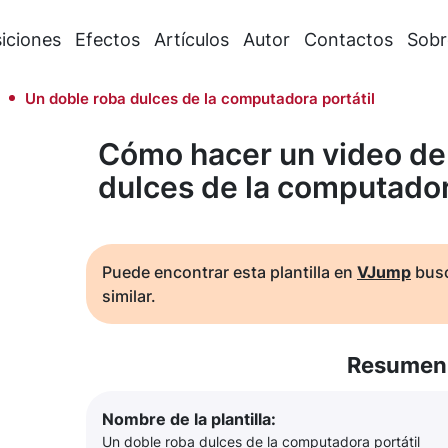
iciones
Efectos
Artículos
Autor
Contactos
Sobr
Un doble roba dulces de la computadora portátil
Cómo hacer un video de 
dulces de la computador
Puede encontrar esta plantilla en
VJump
busc
similar.
Resumen 
Nombre de la plantilla:
Un doble roba dulces de la computadora portátil