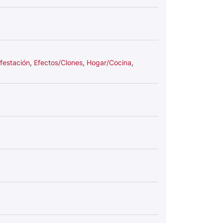
festación
,
Efectos/Clones
,
Hogar/Cocina
,