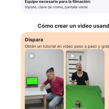
Equipo necesario para la filmación:
trípode, clave de croma, pantalla verde
Cómo crear un video usando
Dispara
Obtén un tutorial en video paso a paso y gra