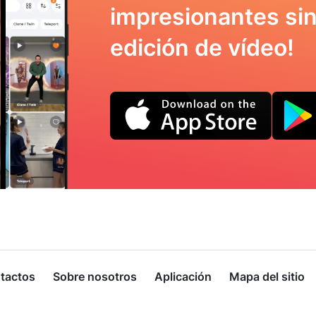
impresionantes sin
edición de vídeo!
tactos
Sobre nosotros
Aplicación
Mapa del sitio