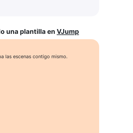
 una plantilla en
VJump
ba las escenas contigo mismo.