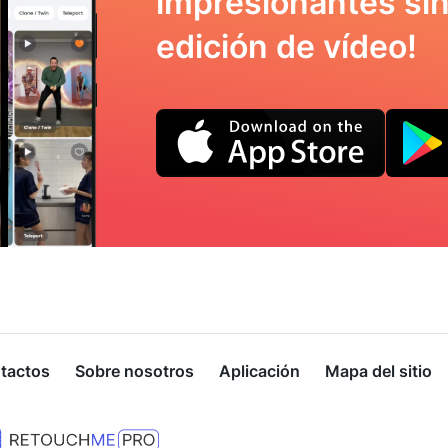
impresionantes sin
edición de vídeo!
tactos
Sobre nosotros
Aplicación
Mapa del sitio