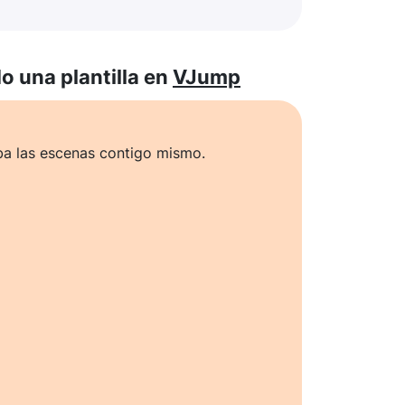
 una plantilla en
VJump
ba las escenas contigo mismo.