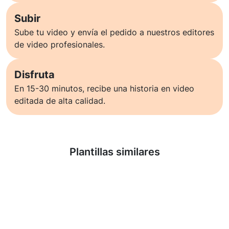
Subir
Sube tu video y envía el pedido a nuestros editores
de video profesionales.
Disfruta
En 15-30 minutos, recibe una historia en video
editada de alta calidad.
Saber más
Plantillas similares