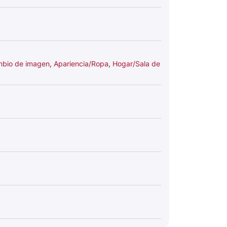
mbio de imagen
,
Apariencia/Ropa
,
Hogar/Sala de