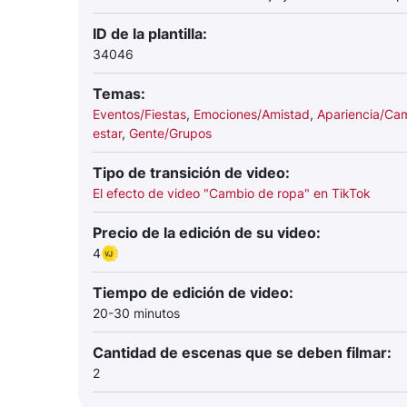
ID de la plantilla:
34046
Temas:
Eventos/Fiestas
,
Emociones/Amistad
,
Apariencia/Ca
estar
,
Gente/Grupos
Tipo de transición de video:
El efecto de video "Cambio de ropa" en TikTok
Precio de la edición de su video:
4
Tiempo de edición de video:
20-30 minutos
Cantidad de escenas que se deben filmar:
2