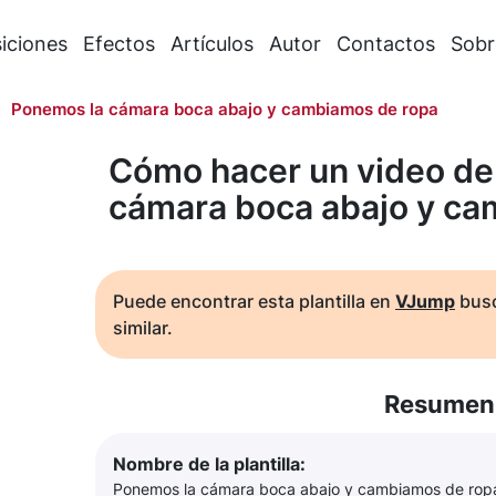
iciones
Efectos
Artículos
Autor
Contactos
Sobr
Ponemos la cámara boca abajo y cambiamos de ropa
Cómo hacer un video de
cámara boca abajo y ca
Puede encontrar esta plantilla en
VJump
busc
similar.
Resumen 
Nombre de la plantilla:
Ponemos la cámara boca abajo y cambiamos de rop