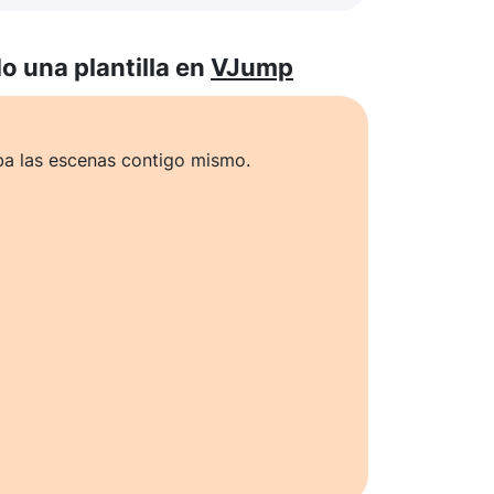
 una plantilla en
VJump
ba las escenas contigo mismo.