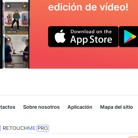
edición de vídeo!
tactos
Sobre nosotros
Aplicación
Mapa del sitio