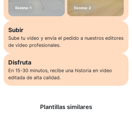
Subir
Sube tu video y envía el pedido a nuestros editores
de video profesionales.
Disfruta
En 15-30 minutos, recibe una historia en video
editada de alta calidad.
Saber más
Plantillas similares