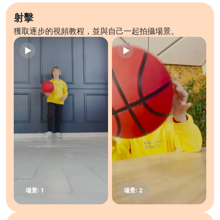
射擊
獲取逐步的視頻教程，並與自己一起拍攝場景。