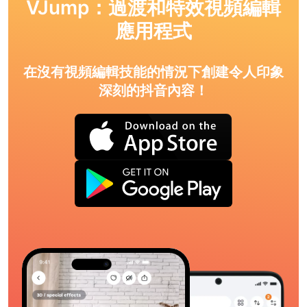
VJump：過渡和特效視頻編輯
應用程式
在沒有視頻編輯技能的情況下創建令人印象
深刻的抖音內容！