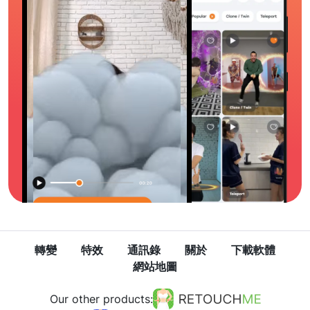
轉變
特效
通訊錄
關於
下載軟體
網站地圖
Our other products: