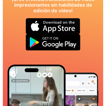
impresionantes sin habilidades de
edición de vídeo!