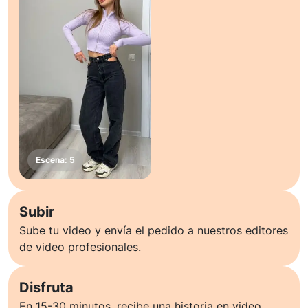
Subir
Sube tu video y envía el pedido a nuestros editores
de video profesionales.
Disfruta
En 15-30 minutos, recibe una historia en video