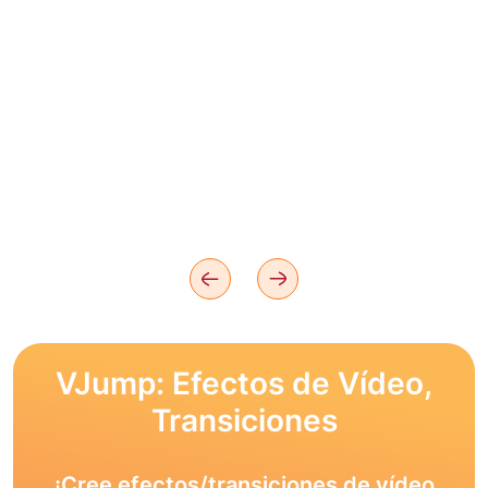
VJump: Efectos de Vídeo,
Transiciones
¡Cree efectos/transiciones de vídeo