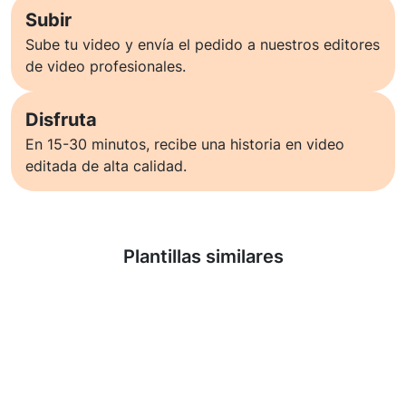
Subir
Sube tu video y envía el pedido a nuestros editores
de video profesionales.
Disfruta
En 15-30 minutos, recibe una historia en video
editada de alta calidad.
Saber más
Plantillas similares