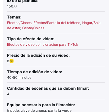
ID de la plantilla:
15077
Temas:
Efectos/Clones
,
Efectos/Pantalla del teléfono
,
Hogar/Sala
de estar
,
Gente/Chicas
Tipo de efecto de video:
Efectos de vídeo con clonación para TikTok
Precio de la edición de su video:
8
Tiempo de edición de video:
40-50 minutos
Cantidad de escenas que se deben filmar:
4
Equipo necesario para la filmación:
trípode, clave de croma, pantalla verde