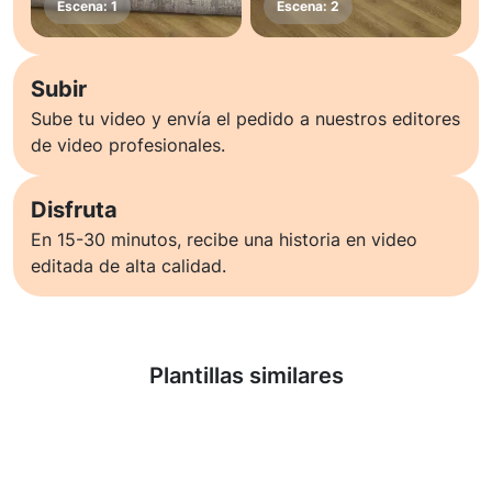
Subir
Sube tu video y envía el pedido a nuestros editores
de video profesionales.
Disfruta
En 15-30 minutos, recibe una historia en video
editada de alta calidad.
Saber más
Plantillas similares