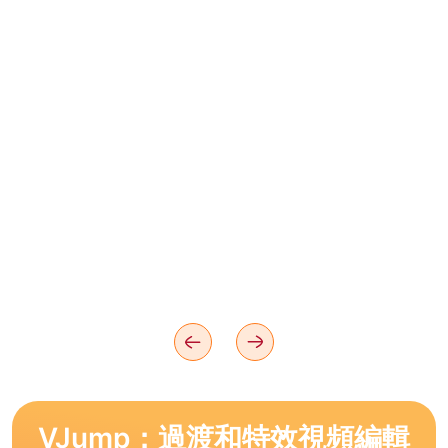
VJump：過渡和特效視頻編輯