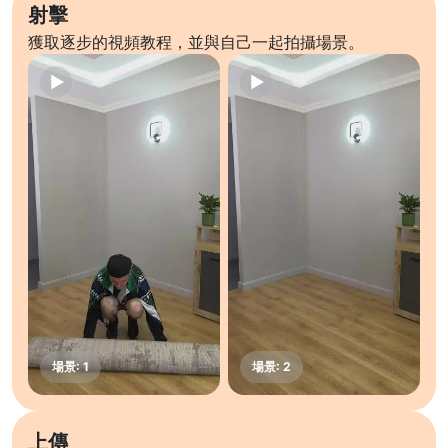
射擊
獲取逐步的視頻教程，並與自己一起拍攝場景。
上傳