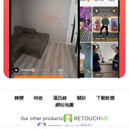
轉變
特效
通訊錄
關於
下載軟體
網站地圖
Our other products: