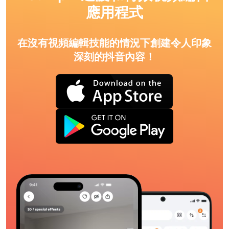
應用程式
在沒有視頻編輯技能的情況下創建令人印象
深刻的抖音內容！