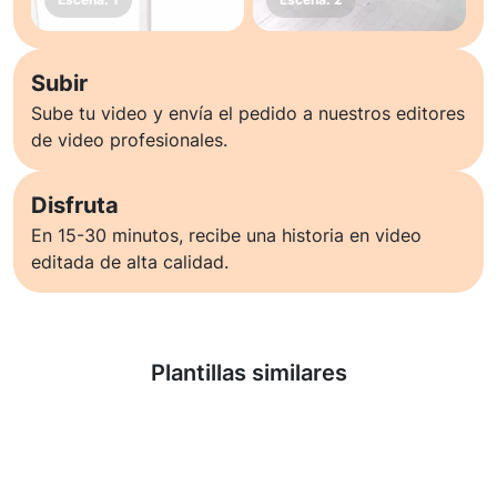
Subir
Sube tu video y envía el pedido a nuestros editores
de video profesionales.
Disfruta
En 15-30 minutos, recibe una historia en video
editada de alta calidad.
Saber más
Plantillas similares