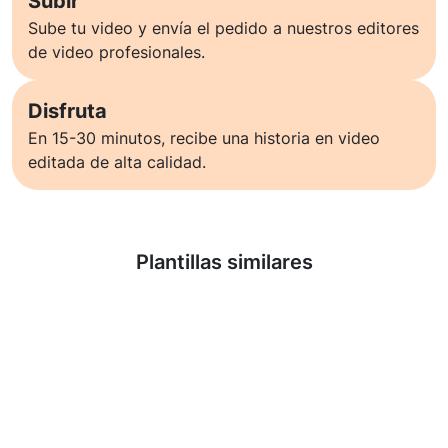
Subir
Sube tu video y envía el pedido a nuestros editores
de video profesionales.
Disfruta
En 15-30 minutos, recibe una historia en video
editada de alta calidad.
Saber más
Plantillas similares