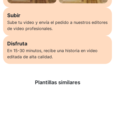
Subir
Sube tu video y envía el pedido a nuestros editores
de video profesionales.
Disfruta
En 15-30 minutos, recibe una historia en video
editada de alta calidad.
Saber más
Plantillas similares