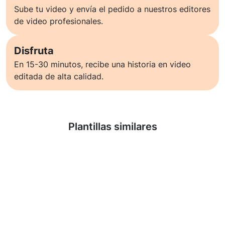
Sube tu video y envía el pedido a nuestros editores
de video profesionales.
Disfruta
En 15-30 minutos, recibe una historia en video
editada de alta calidad.
Saber más
Plantillas similares