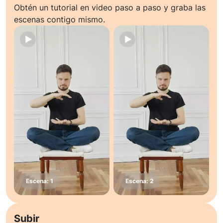
Obtén un tutorial en video paso a paso y graba las
escenas contigo mismo.
Subir