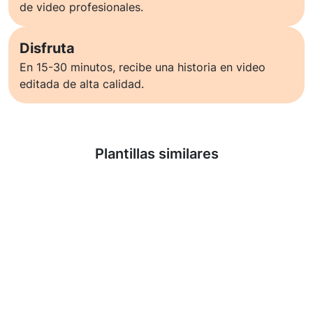
de video profesionales.
Disfruta
En 15-30 minutos, recibe una historia en video
editada de alta calidad.
Saber más
Plantillas similares