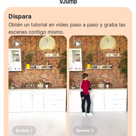
VJump
Dispara
Obtén un tutorial en video paso a paso y graba las
escenas contigo mismo.