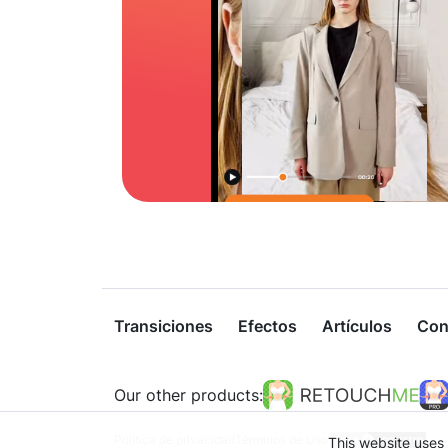
Transiciones
Efectos
Artículos
Con
Our other products:
Política de privacidad
Términos de Uso
This website uses 