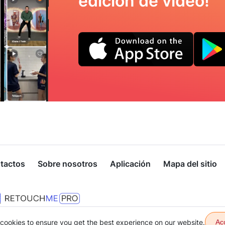
edición de vídeo!
tactos
Sobre nosotros
Aplicación
Mapa del sitio
cookies to ensure you get the best experience on our website.
Ac