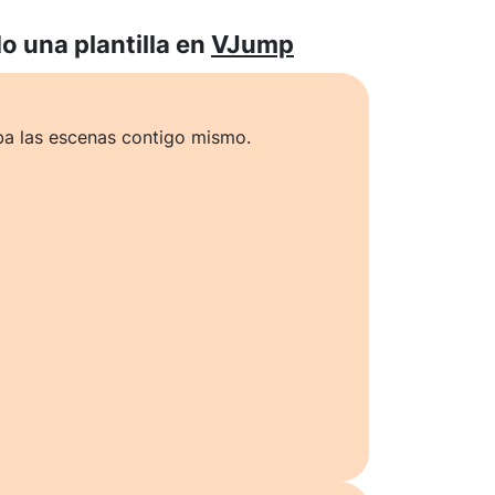
 una plantilla en
VJump
ba las escenas contigo mismo.