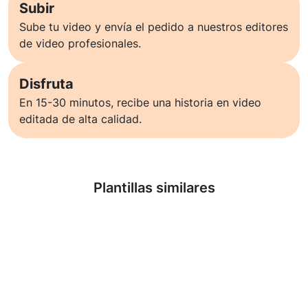
Subir
Sube tu video y envía el pedido a nuestros editores
de video profesionales.
Disfruta
En 15-30 minutos, recibe una historia en video
editada de alta calidad.
Saber más
Plantillas similares