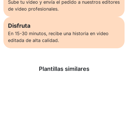
Sube tu video y envía el pedido a nuestros editores
de video profesionales.
Disfruta
En 15-30 minutos, recibe una historia en video
editada de alta calidad.
Saber más
Plantillas similares