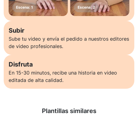
Subir
Sube tu video y envía el pedido a nuestros editores
de video profesionales.
Disfruta
En 15-30 minutos, recibe una historia en video
editada de alta calidad.
Saber más
Plantillas similares