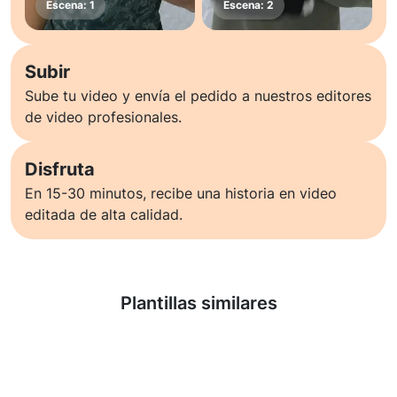
Subir
Sube tu video y envía el pedido a nuestros editores
de video profesionales.
Disfruta
En 15-30 minutos, recibe una historia en video
editada de alta calidad.
Saber más
Plantillas similares