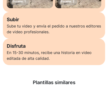
Subir
Sube tu video y envía el pedido a nuestros editores
de video profesionales.
Disfruta
En 15-30 minutos, recibe una historia en video
editada de alta calidad.
Saber más
Plantillas similares