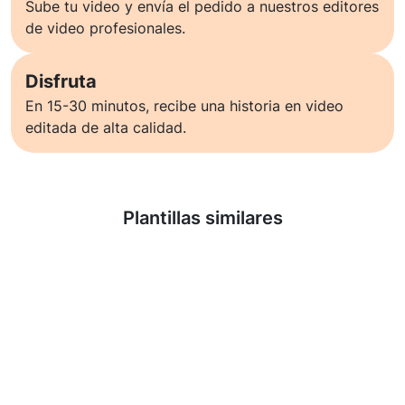
Sube tu video y envía el pedido a nuestros editores
de video profesionales.
Disfruta
En 15-30 minutos, recibe una historia en video
editada de alta calidad.
Saber más
Plantillas similares