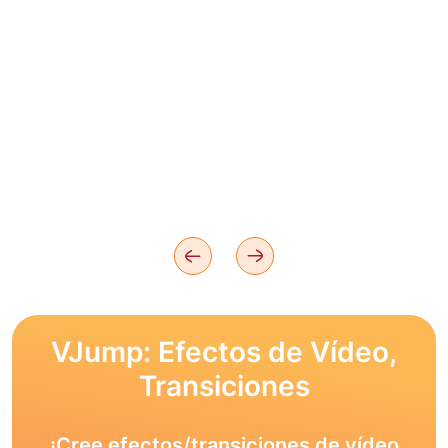
VJump: Efectos de Vídeo,
Transiciones
¡Cree efectos/transiciones de vídeo