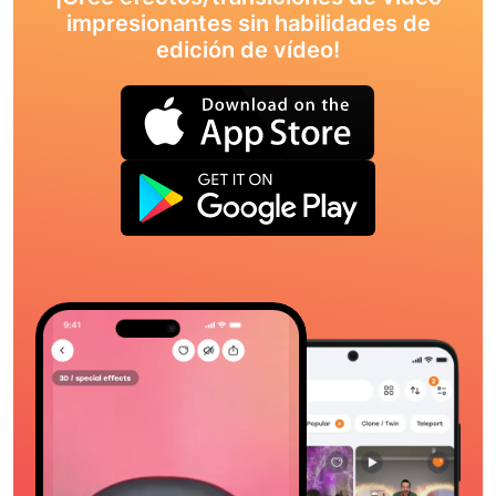
impresionantes sin habilidades de
edición de vídeo!