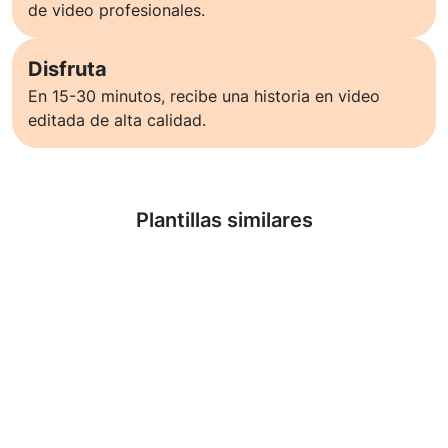
de video profesionales.
Disfruta
En 15-30 minutos, recibe una historia en video
editada de alta calidad.
Saber más
Plantillas similares