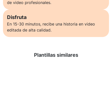
de video profesionales.
Disfruta
En 15-30 minutos, recibe una historia en video
editada de alta calidad.
Saber más
Plantillas similares