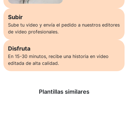
Subir
Sube tu video y envía el pedido a nuestros editores
de video profesionales.
Disfruta
En 15-30 minutos, recibe una historia en video
editada de alta calidad.
Saber más
Plantillas similares