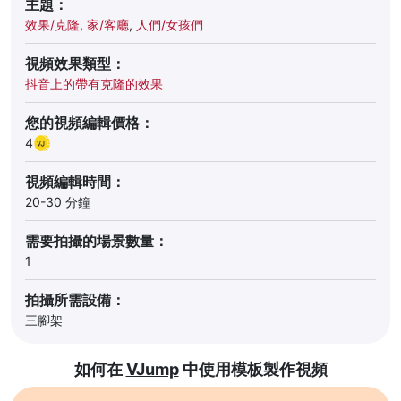
主題：
效果/克隆
,
家/客廳
,
人們/女孩們
視頻效果類型：
抖音上的帶有克隆的效果
您的視頻編輯價格：
4
視頻編輯時間：
20-30 分鐘
需要拍攝的場景數量：
1
拍攝所需設備：
三腳架
如何在
VJump
中使用模板製作視頻