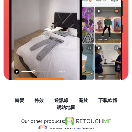
轉變
特效
通訊錄
關於
下載軟體
網站地圖
Our other products: