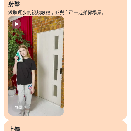
射擊
獲取逐步的視頻教程，並與自己一起拍攝場景。
上傳