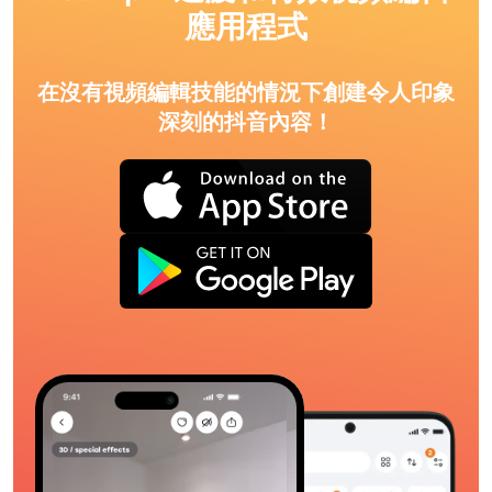
應用程式
在沒有視頻編輯技能的情況下創建令人印象
深刻的抖音內容！