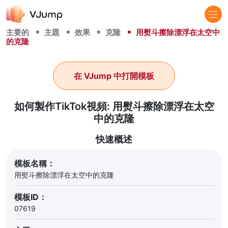
主要的
主題
效果
克隆
用熨斗擦除漂浮在太空中
的克隆
在 VJump 中打開模板
如何製作TikTok視頻: 用熨斗擦除漂浮在太空
中的克隆
快速概述
模板名稱：
用熨斗擦除漂浮在太空中的克隆
模板ID：
07619