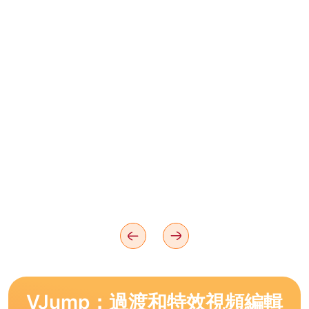
VJump：過渡和特效視頻編輯