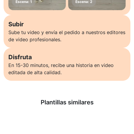
Subir
Sube tu video y envía el pedido a nuestros editores
de video profesionales.
Disfruta
En 15-30 minutos, recibe una historia en video
editada de alta calidad.
Saber más
Plantillas similares