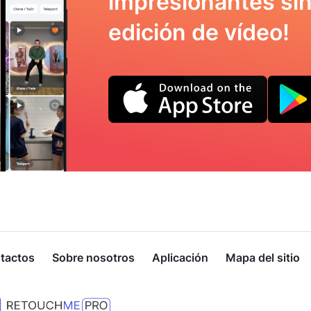
impresionantes sin
edición de vídeo!
tactos
Sobre nosotros
Aplicación
Mapa del sitio