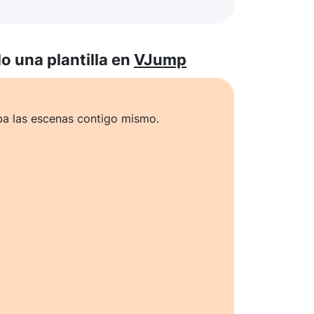
 una plantilla en
VJump
ba las escenas contigo mismo.