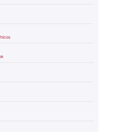
hicos
ok