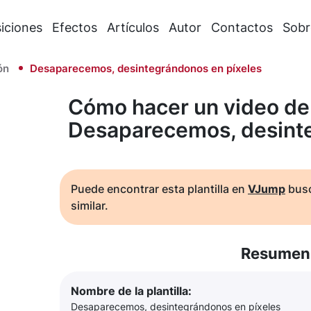
iciones
Efectos
Artículos
Autor
Contactos
Sobr
ón
Desaparecemos, desintegrándonos en píxeles
Cómo hacer un video de
Desaparecemos, desinte
Puede encontrar esta plantilla en
VJump
busc
similar.
Resumen 
Nombre de la plantilla:
Desaparecemos, desintegrándonos en píxeles