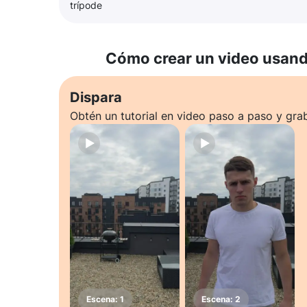
trípode
Cómo crear un video usando
Dispara
Obtén un tutorial en video paso a paso y gra