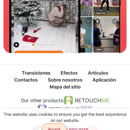
Transiciones
Efectos
Artículos
Contactos
Sobre nosotros
Aplicación
Mapa del sitio
Our other products:
This website uses cookies to ensure you get the best experience
on our website.
Learn more
Accept