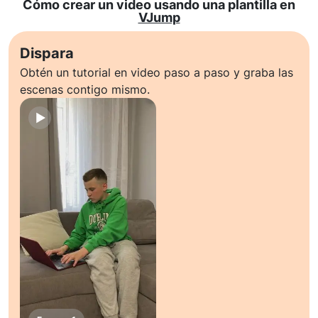
Cómo crear un video usando una plantilla en
VJump
Dispara
Obtén un tutorial en video paso a paso y graba las
escenas contigo mismo.