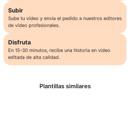
Subir
Sube tu video y envía el pedido a nuestros editores
de video profesionales.
Disfruta
En 15-30 minutos, recibe una historia en video
editada de alta calidad.
Saber más
Plantillas similares