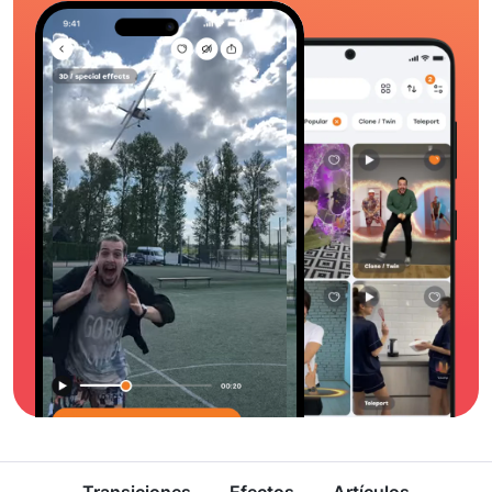
Transiciones
Efectos
Artículos