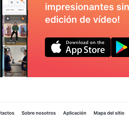
impresionantes sin
edición de vídeo!
tactos
Sobre nosotros
Aplicación
Mapa del sitio