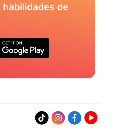
 habilidades de