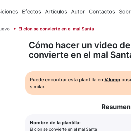
iciones
Efectos
Artículos
Autor
Contactos
Sobr
uevo
El clon se convierte en el mal Santa
Cómo hacer un video de 
convierte en el mal Sant
Puede encontrar esta plantilla en
VJump
busc
similar.
Resumen 
Nombre de la plantilla:
El clon se convierte en el mal Santa