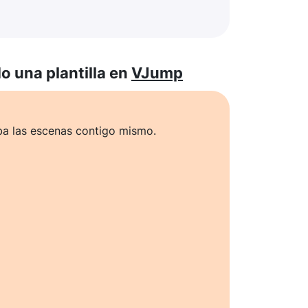
 una plantilla en
VJump
ba las escenas contigo mismo.