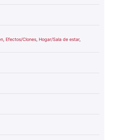
en
,
Efectos/Clones
,
Hogar/Sala de estar
,