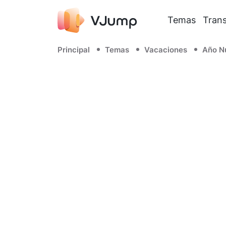
Temas
Trans
Principal
Temas
Vacaciones
Año N