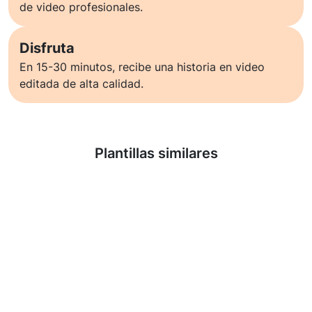
de video profesionales.
Disfruta
En 15-30 minutos, recibe una historia en video
editada de alta calidad.
Saber más
Plantillas similares