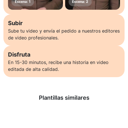
Subir
Sube tu video y envía el pedido a nuestros editores
de video profesionales.
Disfruta
En 15-30 minutos, recibe una historia en video
editada de alta calidad.
Saber más
Plantillas similares