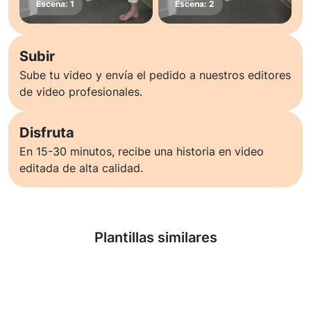
Subir
Sube tu video y envía el pedido a nuestros editores
de video profesionales.
Disfruta
En 15-30 minutos, recibe una historia en video
editada de alta calidad.
Saber más
Plantillas similares