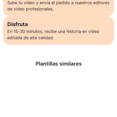
Sube tu video y envía el pedido a nuestros editores
de video profesionales.
Disfruta
En 15-30 minutos, recibe una historia en video
editada de alta calidad.
Saber más
Plantillas similares