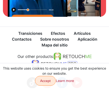
Transiciones
Efectos
Artículos
Contactos
Sobre nosotros
Aplicación
Mapa del sitio
Our other products:
This website uses cookies to ensure you get the best experience
on our website.
Learn more
Accept
Política de privacidad
Términos de Uso