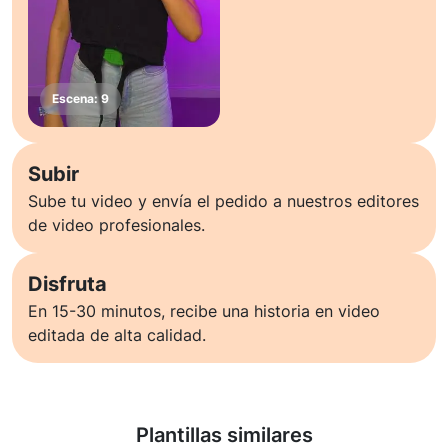
Subir
Sube tu video y envía el pedido a nuestros editores
de video profesionales.
Disfruta
En 15-30 minutos, recibe una historia en video
editada de alta calidad.
Saber más
Plantillas similares