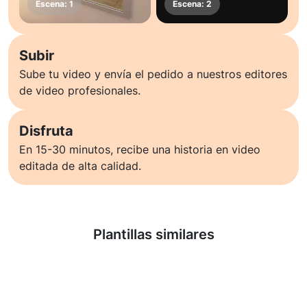
Subir
Sube tu video y envía el pedido a nuestros editores
de video profesionales.
Disfruta
En 15-30 minutos, recibe una historia en video
editada de alta calidad.
Saber más
Plantillas similares