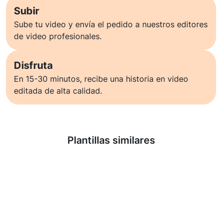
Subir
Sube tu video y envía el pedido a nuestros editores
de video profesionales.
Disfruta
En 15-30 minutos, recibe una historia en video
editada de alta calidad.
Saber más
Plantillas similares