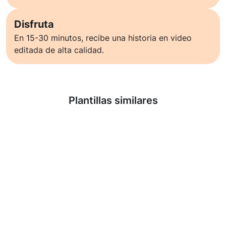
Disfruta
En 15-30 minutos, recibe una historia en video
editada de alta calidad.
Saber más
Plantillas similares