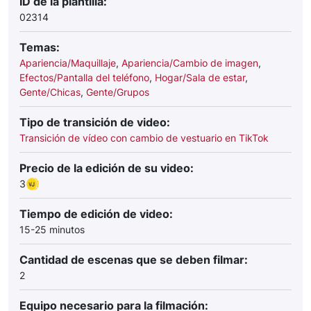
ID de la plantilla:
02314
Temas:
Apariencia/Maquillaje
,
Apariencia/Cambio de imagen
,
Efectos/Pantalla del teléfono
,
Hogar/Sala de estar
,
Gente/Chicas
,
Gente/Grupos
Tipo de transición de video:
Transición de vídeo con cambio de vestuario en TikTok
Precio de la edición de su video:
3
Tiempo de edición de video:
15-25 minutos
Cantidad de escenas que se deben filmar:
2
Equipo necesario para la filmación: