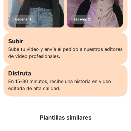
Subir
Sube tu video y envía el pedido a nuestros editores
de video profesionales.
Disfruta
En 15-30 minutos, recibe una historia en video
editada de alta calidad.
Saber más
Plantillas similares