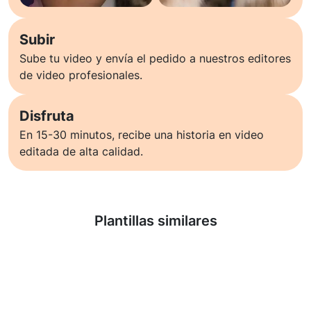
Subir
Sube tu video y envía el pedido a nuestros editores
de video profesionales.
Disfruta
En 15-30 minutos, recibe una historia en video
editada de alta calidad.
Saber más
Plantillas similares